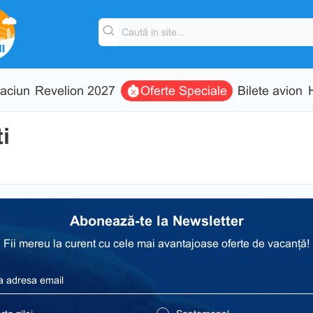
aciun
Revelion 2027
Oferte Speciale
Bilete avion
i
Abonează-te la Newsletter
Fii mereu la curent cu cele mai avantajoase oferte de vacanță!