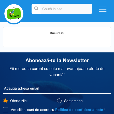
Bucuresti
Abonează-te la Newsletter
Fii mereu la curent cu cele mai avantajoase oferte de
vacanță!
Oferta zilei
Saptamanal
Am citit si sunt de acord cu
Politica de confidentialitate
*