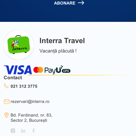
ABONARE
Interra Travel
Vacanță plăcută !
Contact
021 312 3775
rezervari@interra.ro
Bd. Ferdinand, nr. 83,
Sector 2, București