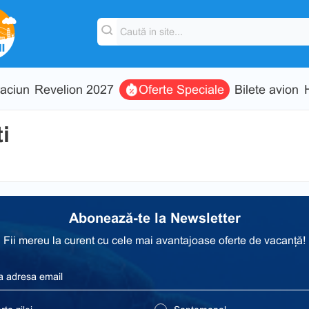
aciun
Revelion 2027
Oferte Speciale
Bilete avion
i
Abonează-te la Newsletter
Fii mereu la curent cu cele mai avantajoase oferte de vacanță!