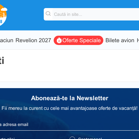
aciun
Revelion 2027
Oferte Speciale
Bilete avion
i
Abonează-te la Newsletter
Fii mereu la curent cu cele mai avantajoase oferte de vacanță!