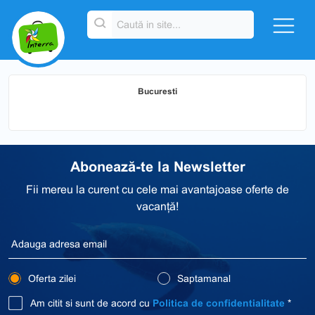
Bucuresti
Abonează-te la Newsletter
Fii mereu la curent cu cele mai avantajoase oferte de
vacanță!
Oferta zilei
Saptamanal
Am citit si sunt de acord cu
Politica de confidentialitate
*