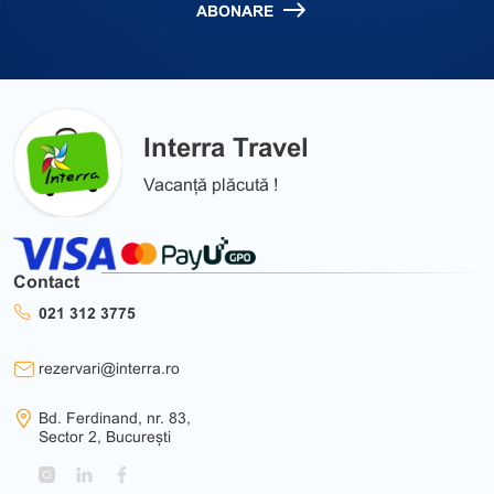
ABONARE
Interra Travel
Vacanță plăcută !
Contact
021 312 3775
rezervari@interra.ro
Bd. Ferdinand, nr. 83,
Sector 2, București