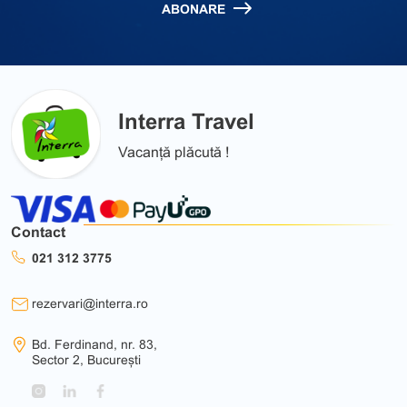
ABONARE
Interra Travel
Vacanță plăcută !
Contact
021 312 3775
rezervari@interra.ro
Bd. Ferdinand, nr. 83,
Sector 2, București