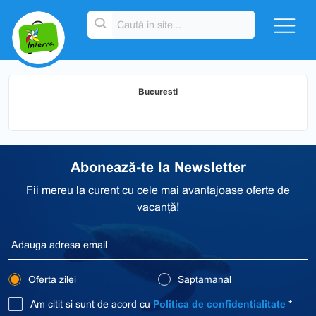
Bucuresti
Abonează-te la Newsletter
Fii mereu la curent cu cele mai avantajoase oferte de
vacanță!
Oferta zilei
Saptamanal
Am citit si sunt de acord cu
Politica de confidentialitate
*