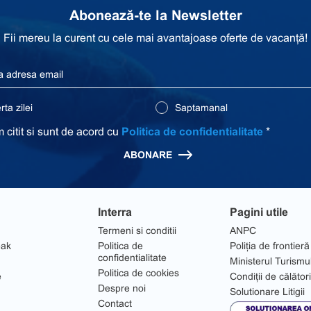
Abonează-te la Newsletter
Fii mereu la curent cu cele mai avantajoase oferte de vacanță!
ta zilei
Saptamanal
 citit si sunt de acord cu
Politica de confidentialitate
*
ABONARE
Interra
Pagini utile
Termeni si conditii
ANPC
eak
Politica de
Poliția de frontieră
confidentialitate
Ministerul Turismu
Politica de cookies
e
Condiții de călător
Despre noi
Solutionare Litigii
Contact