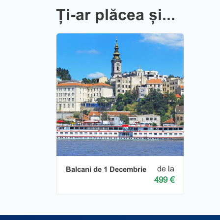
Ți-ar plăcea și...
de la
Balcani de 1 Decembrie
499 €