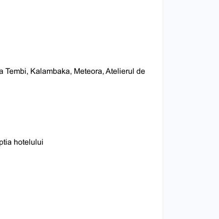
lea Tembi, Kalambaka, Meteora, Atelierul de
a
tia hotelului