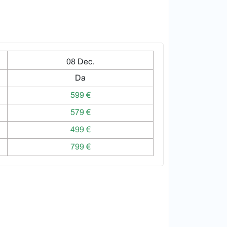
08 Dec.
Da
599 €
579 €
499 €
799 €