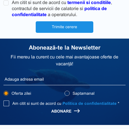
Am citit si sunt de acord cu
termenii si conditiile
,
contractul de servicii de calatorie si
politica de
confidentialitate
a operatorului.
Trimite cerere
Abonează-te la Newsletter
Fii mereu la curent cu cele mai avantajoase oferte de
vacanță!
Oferta zilei
Saptamanal
Am citit si sunt de acord cu
Politica de confidentialitate
*
ABONARE