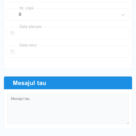
Nr. copii
Data plecare
Data retur
Mesajul tau
Mesajul tau