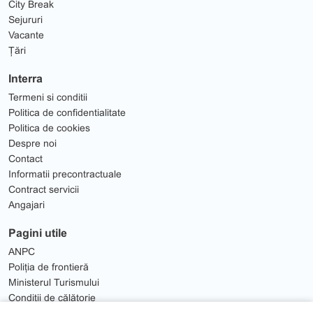
City Break
Sejururi
Vacante
Țări
Interra
Termeni si conditii
Politica de confidentialitate
Politica de cookies
Despre noi
Contact
Informatii precontractuale
Contract servicii
Angajari
Pagini utile
ANPC
Poliția de frontieră
Ministerul Turismului
Condiții de călătorie
Solutionare Litigii