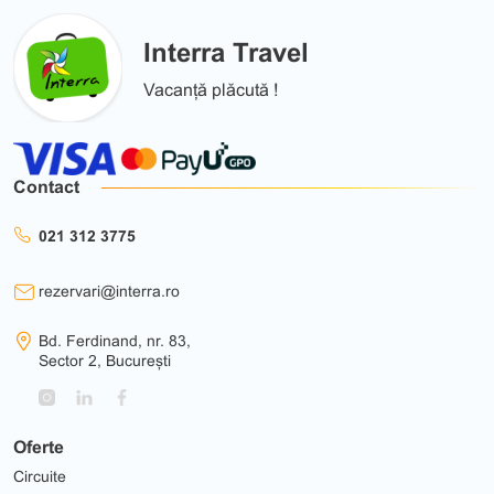
Interra Travel
Vacanță plăcută !
Contact
021 312 3775
rezervari@interra.ro
Bd. Ferdinand, nr. 83,
Sector 2, București
Oferte
Circuite