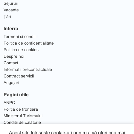
Sejururi
Vacante
Țări
Interra
Termeni si conditii
Politica de confidentialitate
Politica de cookies
Despre noi
Contact
Informatii precontractuale
Contract servicii
Angajari
Pagini utile
ANPC
Poliția de frontieră
Ministerul Turismului
Condiții de călătorie
Solutionare Litigii
Acest site folosește cookie-uri pentru a vă oferi cea mai