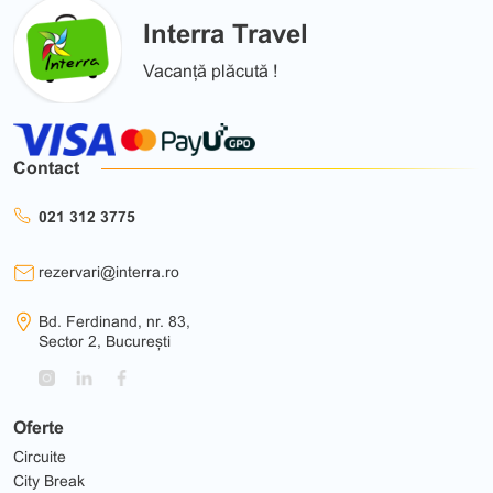
Interra Travel
Vacanță plăcută !
Contact
021 312 3775
rezervari@interra.ro
Bd. Ferdinand, nr. 83,
Sector 2, București
Oferte
Circuite
City Break