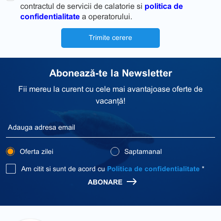
contractul de servicii de calatorie si
politica de
confidentialitate
a operatorului.
Trimite cerere
Abonează-te la Newsletter
Fii mereu la curent cu cele mai avantajoase oferte de
vacanță!
Oferta zilei
Saptamanal
Am citit si sunt de acord cu
Politica de confidentialitate
*
ABONARE