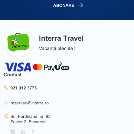
ABONARE
Interra Travel
Vacanță plăcută !
Contact
021 312 3775
rezervari@interra.ro
Bd. Ferdinand, nr. 83,
Sector 2, București