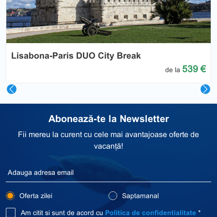
Previous
Nex
Lisabona-Paris DUO City Break
539 €
de la
Abonează-te la Newsletter
Fii mereu la curent cu cele mai avantajoase oferte de
vacanță!
Oferta zilei
Saptamanal
Am citit si sunt de acord cu
Politica de confidentialitate
*