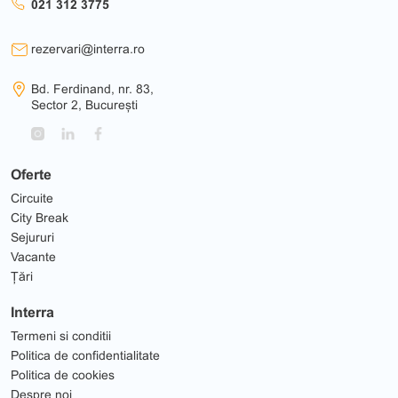
021 312 3775
rezervari@interra.ro
Bd. Ferdinand, nr. 83,
Sector 2, București
Oferte
Circuite
City Break
Sejururi
Vacante
Țări
Interra
Termeni si conditii
Politica de confidentialitate
Politica de cookies
Despre noi