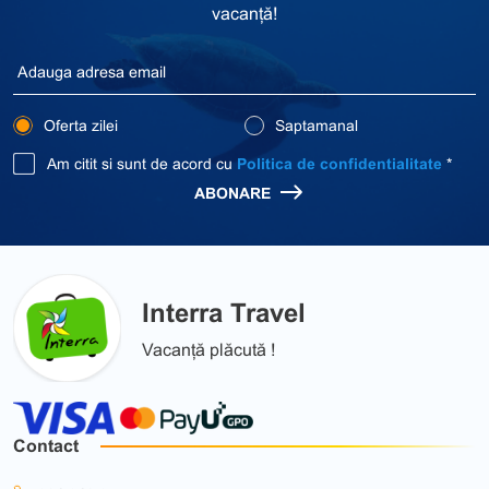
vacanță!
Oferta zilei
Saptamanal
Am citit si sunt de acord cu
Politica de confidentialitate
*
ABONARE
Interra Travel
Vacanță plăcută !
Contact