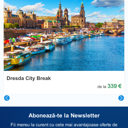
Previous
Nex
Dresda City Break
339 €
de la
Abonează-te la Newsletter
Fii mereu la curent cu cele mai avantajoase oferte de