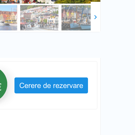
Next
Cerere de rezervare
€