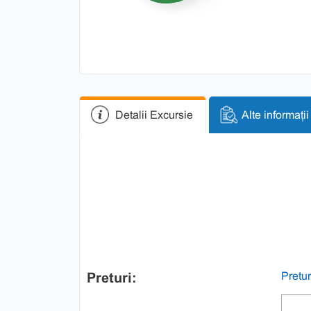
Detalii Excursie
Alte informații
Preturi:
Pretur