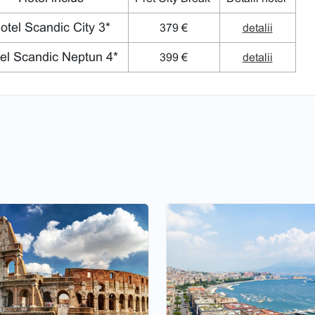
tel Scandic City 3*
379 €
detalii
el Scandic Neptun 4*
399 €
detalii