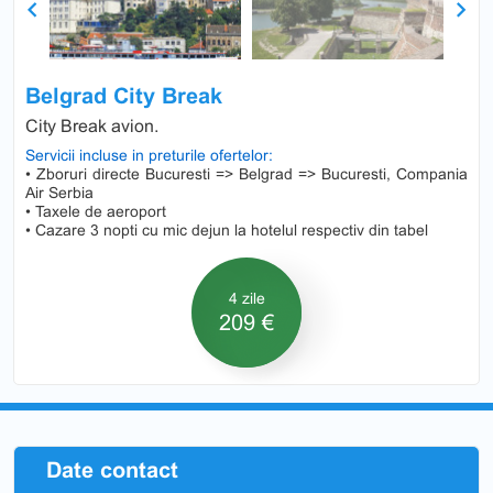
Previous
Next
Belgrad City Break
City Break avion.
Servicii incluse in preturile ofertelor:
• Zboruri directe Bucuresti => Belgrad => Bucuresti, Compania
Air Serbia
• Taxele de aeroport
• Cazare 3 nopti cu mic dejun la hotelul respectiv din tabel
4 zile
209 €
Date contact