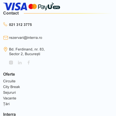
Contact
021 312 3775
rezervari@interra.ro
Bd. Ferdinand, nr. 83,
Sector 2, București
Oferte
Circuite
City Break
Sejururi
Vacante
Țări
Interra