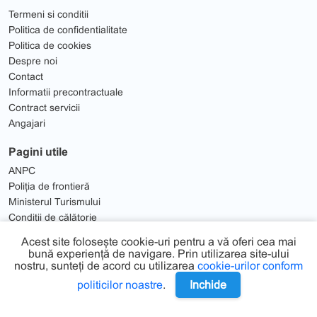
Termeni si conditii
Politica de confidentialitate
Politica de cookies
Despre noi
Contact
Informatii precontractuale
Contract servicii
Angajari
Pagini utile
ANPC
Poliția de frontieră
Ministerul Turismului
Condiții de călătorie
Solutionare Litigii
Acest site folosește cookie-uri pentru a vă oferi cea mai
bună experiență de navigare. Prin utilizarea site-ului
nostru, sunteți de acord cu utilizarea
cookie-urilor conform
politicilor noastre
.
Inchide