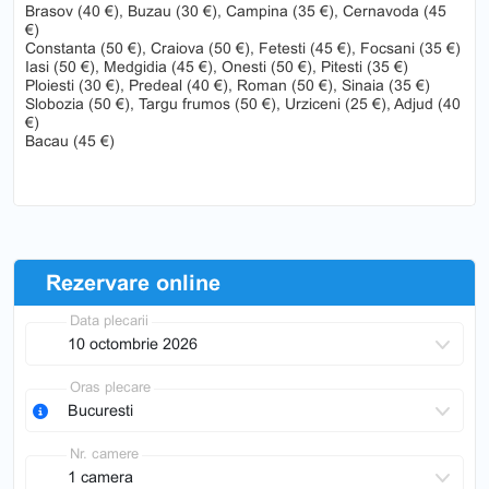
Brasov (40 €), Buzau (30 €), Campina (35 €), Cernavoda (45
€)
Constanta (50 €), Craiova (50 €), Fetesti (45 €), Focsani (35 €)
Iasi (50 €), Medgidia (45 €), Onesti (50 €), Pitesti (35 €)
Ploiesti (30 €), Predeal (40 €), Roman (50 €), Sinaia (35 €)
Slobozia (50 €), Targu frumos (50 €), Urziceni (25 €), Adjud (40
€)
Bacau (45 €)
Rezervare online
Data plecarii
Oras plecare
Nr. camere