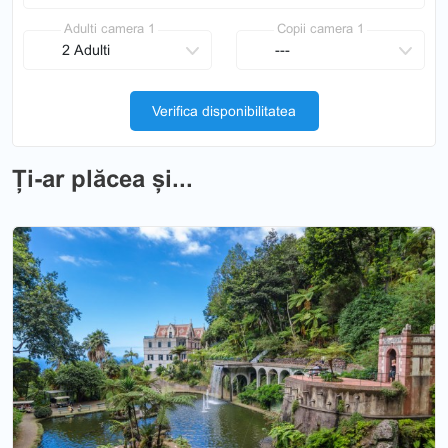
Adulti camera 1
Copii camera 1
Verifica disponibilitatea
Ți-ar plăcea și...
Previous
Nex