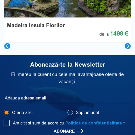
Madeira Insula Florilor
1499 €
de la
Abonează-te la Newsletter
Fii mereu la curent cu cele mai avantajoase oferte de
vacanță!
Oferta zilei
Saptamanal
Am citit si sunt de acord cu
Politica de confidentialitate
*
ABONARE