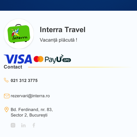
Interra Travel
Vacanță plăcută !
Contact
021 312 3775
rezervari@interra.ro
Bd. Ferdinand, nr. 83,
Sector 2, București