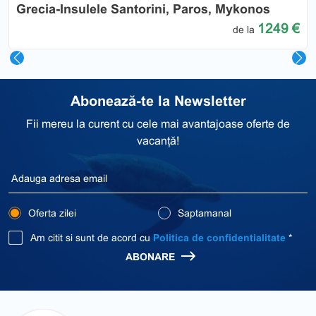
Grecia-Insulele Santorini, Paros, Mykonos
1249 €
de la
Abonează-te la Newsletter
Fii mereu la curent cu cele mai avantajoase oferte de
vacanță!
Oferta zilei
Saptamanal
Am citit si sunt de acord cu
Politica de confidentialitate
*
ABONARE