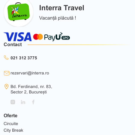
Interra Travel
Vacanță plăcută !
Contact
021 312 3775
rezervari@interra.ro
Bd. Ferdinand, nr. 83,
Sector 2, București
Oferte
Circuite
City Break