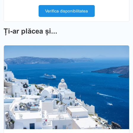
Verifica disponibilitatea
Ți-ar plăcea și...
Previous
Nex