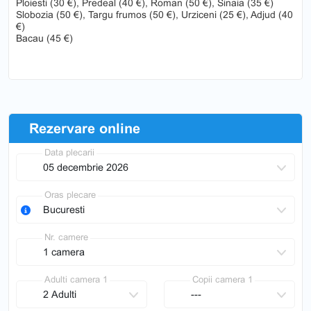
Ploiesti (30 €), Predeal (40 €), Roman (50 €), Sinaia (35 €)
Slobozia (50 €), Targu frumos (50 €), Urziceni (25 €), Adjud (40
€)
Bacau (45 €)
Rezervare online
Data plecarii
Oras plecare
Nr. camere
Adulti camera 1
Copii camera 1