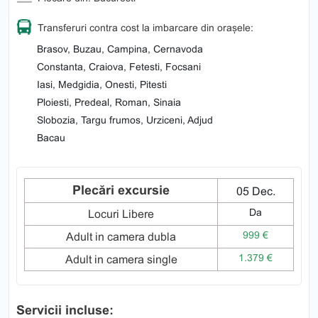
Transferuri contra cost la imbarcare din orașele:
Brasov, Buzau, Campina, Cernavoda
Constanta, Craiova, Fetesti, Focsani
Iasi, Medgidia, Onesti, Pitesti
Ploiesti, Predeal, Roman, Sinaia
Slobozia, Targu frumos, Urziceni, Adjud
Bacau
Plecări excursie
05 Dec.
Da
Locuri Libere
999 €
Adult in camera dubla
1.379 €
Adult in camera single
Servicii incluse: