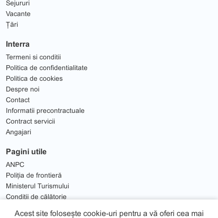
Sejururi
Vacante
Țări
Interra
Termeni si conditii
Politica de confidentialitate
Politica de cookies
Despre noi
Contact
Informatii precontractuale
Contract servicii
Angajari
Pagini utile
ANPC
Poliția de frontieră
Ministerul Turismului
Condiții de călătorie
Solutionare Litigii
Acest site folosește cookie-uri pentru a vă oferi cea mai