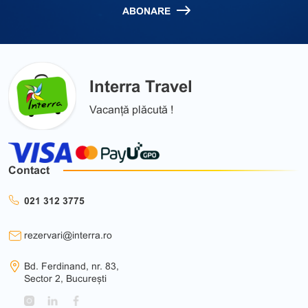
ABONARE
Interra Travel
Vacanță plăcută !
Contact
021 312 3775
rezervari@interra.ro
Bd. Ferdinand, nr. 83,
Sector 2, București