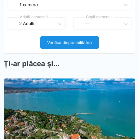
Adulti camera 1
Copii camera 1
Verifica disponibilitatea
Ți-ar plăcea și...
Splendorile Chinei