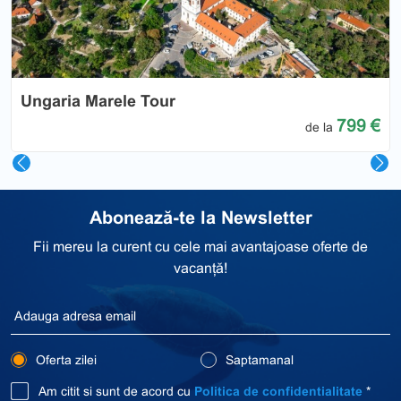
Previous
Nex
799 €
de la
Abonează-te la Newsletter
Fii mereu la curent cu cele mai avantajoase oferte de
vacanță!
Oferta zilei
Saptamanal
Am citit si sunt de acord cu
Politica de confidentialitate
*