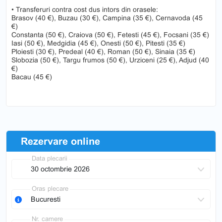
• Transferuri contra cost dus intors din orasele:
Brasov (40 €), Buzau (30 €), Campina (35 €), Cernavoda (45
€)
Constanta (50 €), Craiova (50 €), Fetesti (45 €), Focsani (35 €)
Iasi (50 €), Medgidia (45 €), Onesti (50 €), Pitesti (35 €)
Ploiesti (30 €), Predeal (40 €), Roman (50 €), Sinaia (35 €)
Slobozia (50 €), Targu frumos (50 €), Urziceni (25 €), Adjud (40
€)
Bacau (45 €)
Rezervare online
Data plecarii
Oras plecare
Nr. camere