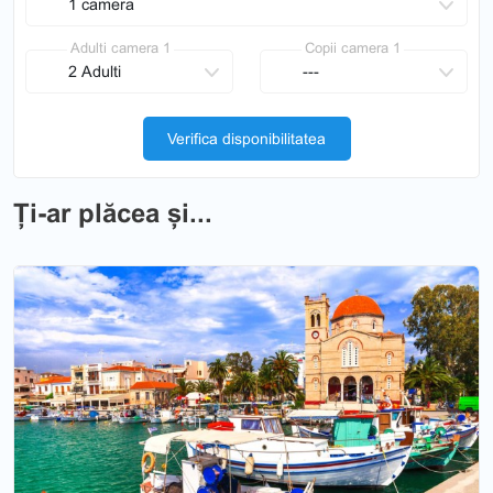
Adulti camera 1
Copii camera 1
Verifica disponibilitatea
Ți-ar plăcea și...
Previous
Nex