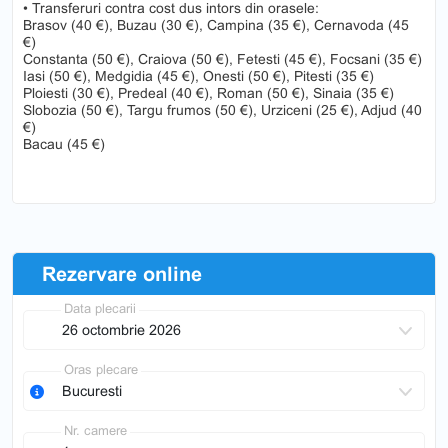
• Transferuri contra cost dus intors din orasele:
Brasov (40 €), Buzau (30 €), Campina (35 €), Cernavoda (45
€)
Constanta (50 €), Craiova (50 €), Fetesti (45 €), Focsani (35 €)
Iasi (50 €), Medgidia (45 €), Onesti (50 €), Pitesti (35 €)
Ploiesti (30 €), Predeal (40 €), Roman (50 €), Sinaia (35 €)
Slobozia (50 €), Targu frumos (50 €), Urziceni (25 €), Adjud (40
€)
Bacau (45 €)
Rezervare online
Data plecarii
Oras plecare
Nr. camere