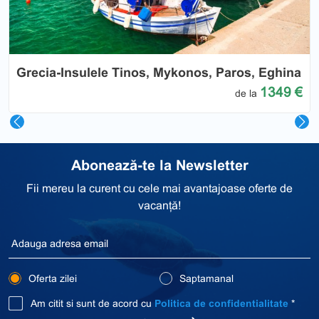
Grecia-Insulele Tinos, Mykonos, Paros, Eghina
1349 €
de la
Abonează-te la Newsletter
Fii mereu la curent cu cele mai avantajoase oferte de
vacanță!
Oferta zilei
Saptamanal
Am citit si sunt de acord cu
Politica de confidentialitate
*