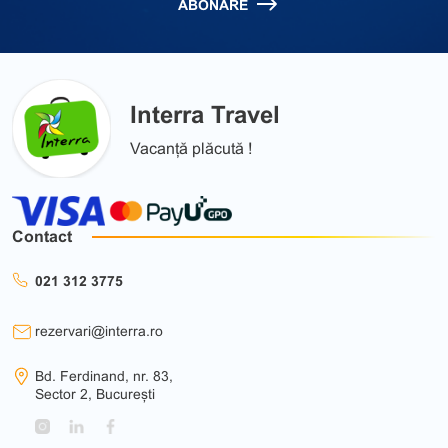
ABONARE
Interra Travel
Vacanță plăcută !
Contact
021 312 3775
rezervari@interra.ro
Bd. Ferdinand, nr. 83,
Sector 2, București