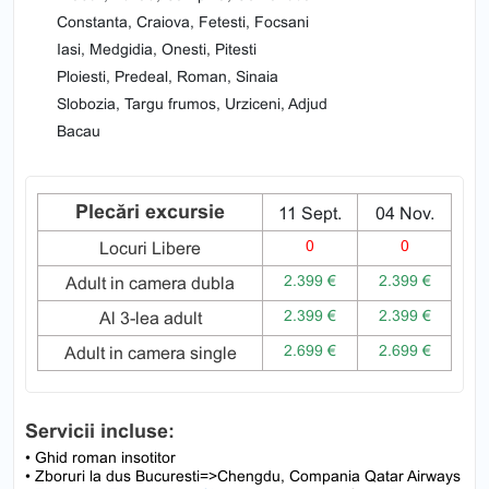
Constanta, Craiova, Fetesti, Focsani
Iasi, Medgidia, Onesti, Pitesti
Ploiesti, Predeal, Roman, Sinaia
Slobozia, Targu frumos, Urziceni, Adjud
Bacau
Plecări excursie
11 Sept.
04 Nov.
0
0
Locuri Libere
2.399 €
2.399 €
Adult in camera dubla
2.399 €
2.399 €
Al 3-lea adult
2.699 €
2.699 €
Adult in camera single
Servicii incluse:
• Ghid roman insotitor
• Zboruri la dus Bucuresti=>Chengdu, Compania Qatar Airways