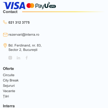
Contact
021 312 3775
rezervari@interra.ro
Bd. Ferdinand, nr. 83,
Sector 2, București
Oferte
Circuite
City Break
Sejururi
Vacante
Țări
Interra