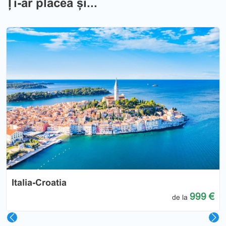
Ți-ar plăcea și...
Previous
Nex
Italia-Croatia
999 €
de la