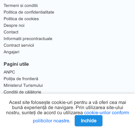
Termeni si conditii
Politica de confidentialitate
Politica de cookies
Despre noi
Contact
Informatii precontractuale
Contract servicii
Angajari
Pagini utile
ANPC
Poliția de frontieră
Ministerul Turismului
Condiții de călătorie
Solutionare Litigii
Acest site folosește cookie-uri pentru a vă oferi cea mai
bună experiență de navigare. Prin utilizarea site-ului
nostru, sunteți de acord cu utilizarea
cookie-urilor conform
politicilor noastre
.
Inchide