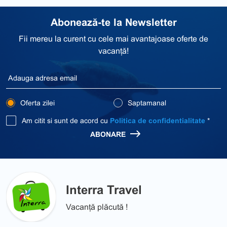
Abonează-te la Newsletter
Fii mereu la curent cu cele mai avantajoase oferte de
vacanță!
Oferta zilei
Saptamanal
Am citit si sunt de acord cu
Politica de confidentialitate
*
ABONARE
Interra Travel
Vacanță plăcută !