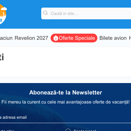
aciun
Revelion 2027
Oferte Speciale
Bilete avion
i
Abonează-te la Newsletter
Fii mereu la curent cu cele mai avantajoase oferte de vacanță!