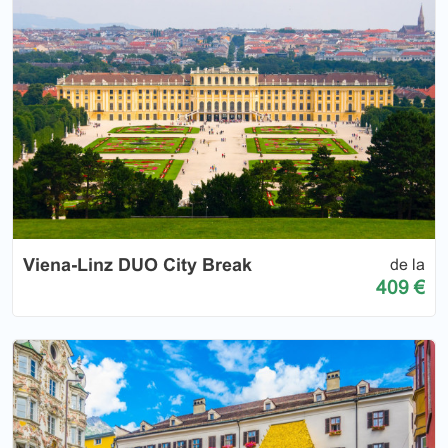
Viena-Linz DUO City Break
de la
409 €