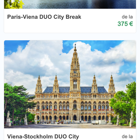
Paris-Viena DUO City Break
de la
375 €
Viena-Stockholm DUO City
de la