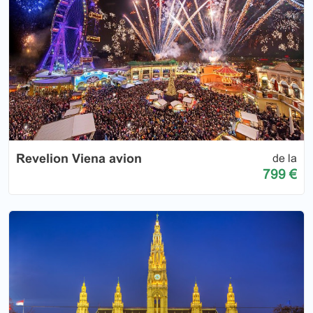
Revelion Viena avion
de la
799 €