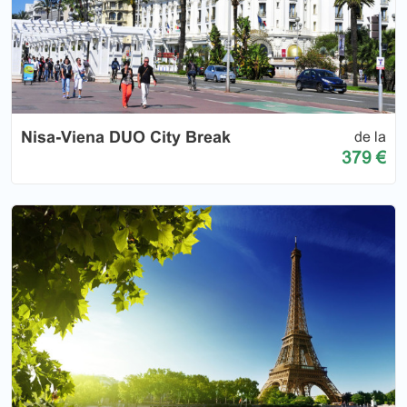
Nisa-Viena DUO City Break
de la
379 €