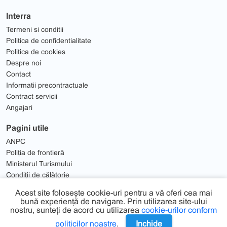
Interra
Termeni si conditii
Politica de confidentialitate
Politica de cookies
Despre noi
Contact
Informatii precontractuale
Contract servicii
Angajari
Pagini utile
ANPC
Poliția de frontieră
Ministerul Turismului
Condiții de călătorie
Solutionare Litigii
Acest site folosește cookie-uri pentru a vă oferi cea mai
bună experiență de navigare. Prin utilizarea site-ului
nostru, sunteți de acord cu utilizarea
cookie-urilor conform
politicilor noastre
.
Inchide