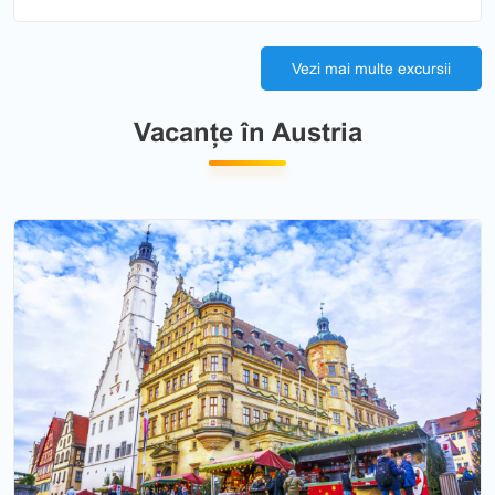
Vezi mai multe excursii
Vacanțe în Austria