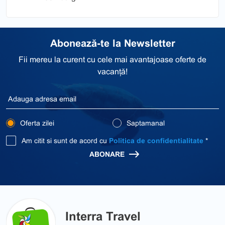
Abonează-te la Newsletter
Fii mereu la curent cu cele mai avantajoase oferte de
vacanță!
Oferta zilei
Saptamanal
Am citit si sunt de acord cu
Politica de confidentialitate
*
ABONARE
Interra Travel