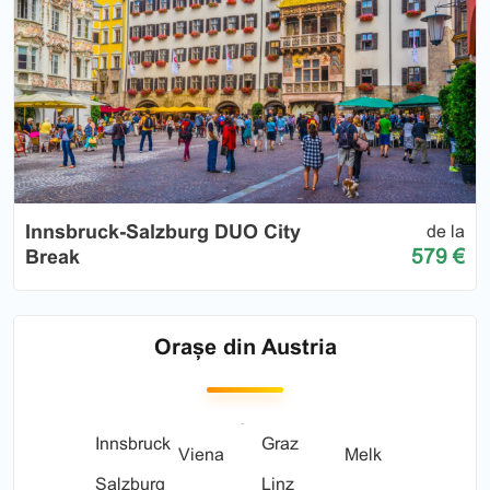
Innsbruck-Salzburg DUO City
de la
579 €
Break
Orașe din Austria
Innsbruck
Graz
Viena
Melk
Salzburg
Linz