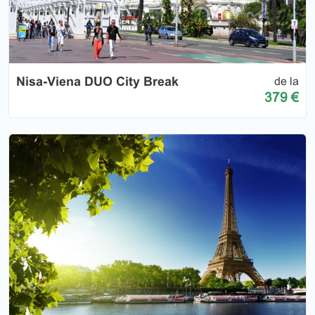
Nisa-Viena DUO City Break
de la
379 €