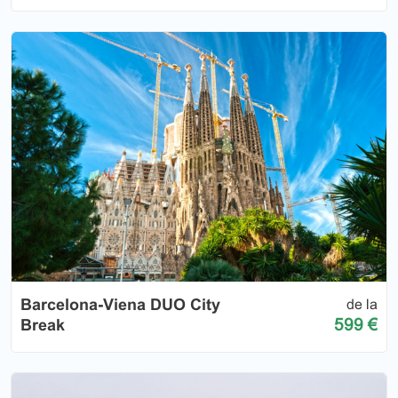
Barcelona-Viena DUO City
de la
599 €
Break