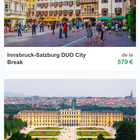
Innsbruck-Salzburg DUO City
de la
579 €
Break