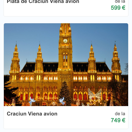
Piata de Craciun Viena avion
de la
599 €
Craciun Viena avion
de la
749 €