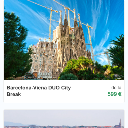
Barcelona-Viena DUO City
de la
599 €
Break