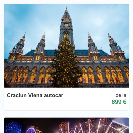
Craciun Viena autocar
de la
699 €