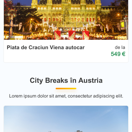
Piata de Craciun Viena autocar
de la
549 €
City Breaks în Austria
Lorem ipsum dolor sit amet, consectetur adipiscing elit.