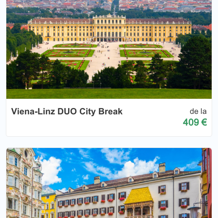
Viena-Linz DUO City Break
de la
409 €