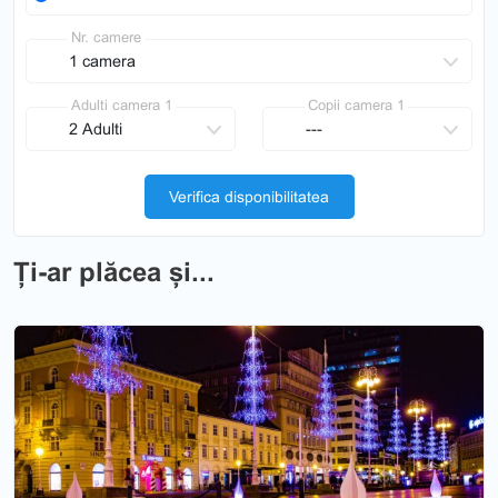
Nr. camere
Adulti camera 1
Copii camera 1
Verifica disponibilitatea
Ți-ar plăcea și...