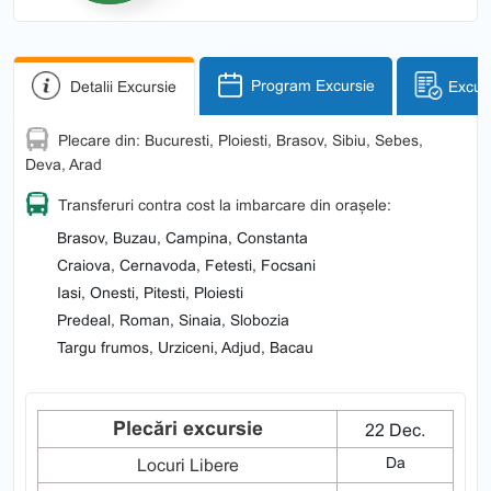
Detalii Excursie
Program Excursie
Excurs
Plecare din: Bucuresti, Ploiesti, Brasov, Sibiu, Sebes,
Deva, Arad
Transferuri contra cost la imbarcare din orașele:
Brasov, Buzau, Campina, Constanta
Craiova, Cernavoda, Fetesti, Focsani
Iasi, Onesti, Pitesti, Ploiesti
Predeal, Roman, Sinaia, Slobozia
Targu frumos, Urziceni, Adjud, Bacau
Plecări excursie
22 Dec.
Da
Locuri Libere