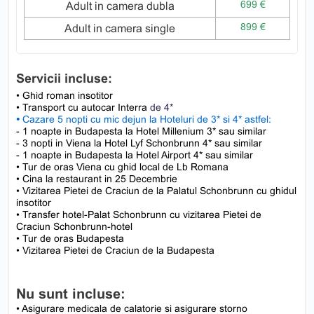
699 €
Adult in camera dubla
899 €
Adult in camera single
Servicii incluse:
• Ghid roman insotitor
• Transport cu autocar Interra
de 4*
•
Cazare 5 nopti cu mic dejun la Hoteluri de 3* si 4* astfel:
- 1 noapte in Budapesta la Hotel Millenium 3* sau similar
- 3 nopti in Viena la Hotel Lyf Schonbrunn 4* sau similar
- 1 noapte in Budapesta la Hotel Airport 4* sau similar
• Tur de oras Viena cu ghid local de Lb Romana
• Cina la restaurant in 25 Decembrie
• Vizitarea Pietei de Craciun de la Palatul Schonbrunn cu ghidul
insotitor
• Transfer hotel-Palat Schonbrunn cu vizitarea Pietei de
Craciun Schonbrunn-hotel
• Tur de oras Budapesta
• Vizitarea Pietei de Craciun de la Budapesta
Nu sunt incluse:
• Asigurare medicala de calatorie si asigurare storno