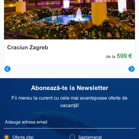
Previous
Nex
Craciun Zagreb
599 €
de la
Abonează-te la Newsletter
Fii mereu la curent cu cele mai avantajoase oferte de
vacanță!
Oferta zilei
Saptamanal