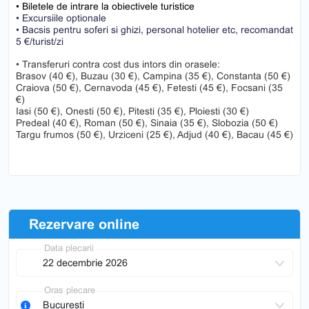
• Biletele de intrare la obiectivele turistice
• Excursiile optionale
• Bacsis pentru soferi si ghizi, personal hotelier etc, recomandat
5 €/turist/zi
• Transferuri contra cost dus intors din orasele:
Brasov (40 €), Buzau (30 €), Campina (35 €), Constanta (50 €)
Craiova (50 €), Cernavoda (45 €), Fetesti (45 €), Focsani (35
€)
Iasi (50 €), Onesti (50 €), Pitesti (35 €), Ploiesti (30 €)
Predeal (40 €), Roman (50 €), Sinaia (35 €), Slobozia (50 €)
Targu frumos (50 €), Urziceni (25 €), Adjud (40 €), Bacau (45 €)
Rezervare online
Data plecarii
Oras plecare